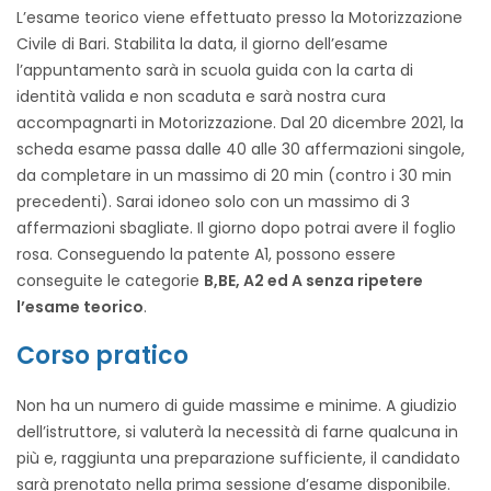
L’esame teorico viene effettuato presso la Motorizzazione
Civile di Bari. Stabilita la data, il giorno dell’esame
l’appuntamento sarà in scuola guida con la carta di
identità valida e non scaduta e sarà nostra cura
accompagnarti in Motorizzazione. Dal 20 dicembre 2021, la
scheda esame passa dalle 40 alle 30 affermazioni singole,
da completare in un massimo di 20 min (contro i 30 min
precedenti). Sarai idoneo solo con un massimo di 3
affermazioni sbagliate. Il giorno dopo potrai avere il foglio
rosa. Conseguendo la patente A1, possono essere
conseguite le categorie
B,BE, A2 ed A senza ripetere
l’esame teorico
.
Corso pratico
Non ha un numero di guide massime e minime. A giudizio
dell’istruttore, si valuterà la necessità di farne qualcuna in
più e, raggiunta una preparazione sufficiente, il candidato
sarà prenotato nella prima sessione d’esame disponibile.