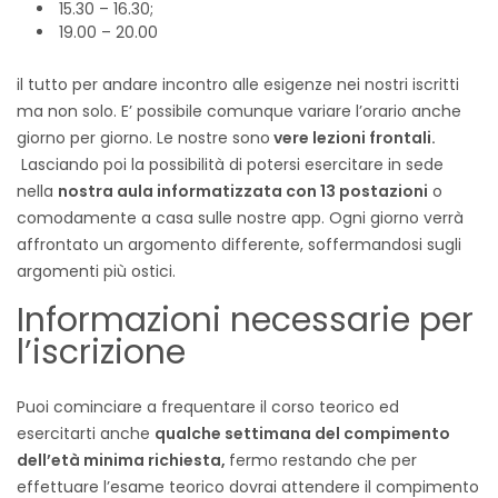
15.30 – 16.30;
19.00 – 20.00
il tutto per andare incontro alle esigenze nei nostri iscritti
ma non solo. E’ possibile comunque variare l’orario anche
giorno per giorno. Le nostre sono
vere lezioni frontali.
Lasciando poi la possibilità di potersi esercitare in sede
nella
nostra aula informatizzata con 13 postazioni
o
comodamente a casa sulle nostre app. Ogni giorno verrà
affrontato un argomento differente, soffermandosi sugli
argomenti più ostici.
Informazioni necessarie per
l’iscrizione
Puoi cominciare a frequentare il corso teorico ed
esercitarti anche
qualche settimana del compimento
dell’età minima richiesta,
fermo restando che per
effettuare l’esame teorico dovrai attendere il compimento