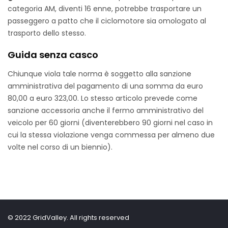
categoria AM, diventi 16 enne, potrebbe trasportare un
passeggero a patto che il ciclomotore sia omologato al
trasporto dello stesso.
Guida senza casco
Chiunque viola tale norma è soggetto alla sanzione
amministrativa del pagamento di una somma da euro
80,00 a euro 323,00. Lo stesso articolo prevede come
sanzione accessoria anche il fermo amministrativo del
veicolo per 60 giorni (diventerebbero 90 giorni nel caso in
cui la stessa violazione venga commessa per almeno due
volte nel corso di un biennio).
© 2022 GridValley. All rights reserved