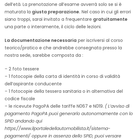
dell’età. La prenotazione all’esame avverrà solo se si è
maturata la
giusta preparazione.
Nel caso in cui gli errori
siano troppi, sarai invitato a frequentare
gratuitamente
una parte o interamente, il ciclo delle lezioni.
La documentazione necessaria
per iscriversi al corso
teorico/pratico e che andrebbe consegnata presso la
nostra sede, sarebbe composta da :
– 2 foto tessere
– 1 fotocopie della carta di identità in corso di validità
dell’aspirante conducente
– 1 fotocopie della tessera sanitaria o in alternativa del
codice fiscale
– le ricevute PagoPA delle tariffe N067 e N019.
( L’avviso di
pagamento PagoPA puoi generarlo autonomamente con lo
SPID andando qui
https://www.ilportaledellautomobilista.it/sistema-
pagamenti/ oppure in assenza dello SPID, puoi versare