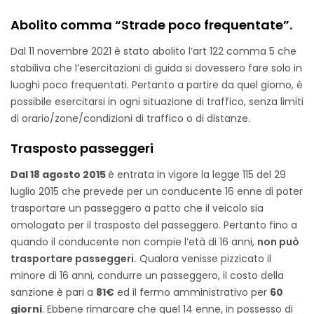
Abolito comma “Strade poco frequentate”.
Dal 11 novembre 2021 è stato abolito l’art 122 comma 5 che
stabiliva che l’esercitazioni di guida si dovessero fare solo in
luoghi poco frequentati. Pertanto a partire da quel giorno, è
possibile esercitarsi in ogni situazione di traffico, senza limiti
di orario/zone/condizioni di traffico o di distanze.
Trasposto passeggeri
Dal 18 agosto 2015
è entrata in vigore la legge 115 del 29
luglio 2015 che prevede per un conducente 16 enne di poter
trasportare un passeggero a patto che il veicolo sia
omologato per il trasposto del passeggero. Pertanto fino a
quando il conducente non compie l’età di 16 anni,
non può
trasportare passeggeri.
Qualora venisse pizzicato il
minore di 16 anni, condurre un passeggero, il costo della
sanzione è pari a
81€
ed il fermo amministrativo per
60
giorni
. Ebbene rimarcare che quel 14 enne, in possesso di