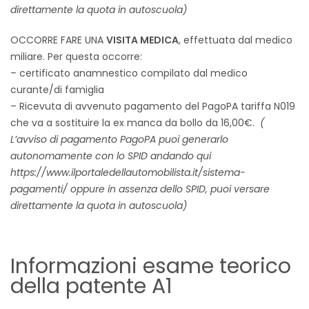
direttamente la quota in autoscuola)
OCCORRE FARE UNA
VISITA MEDICA
, effettuata dal medico
miliare. Per questa occorre:
– certificato anamnestico compilato dal medico
curante/di famiglia
– Ricevuta di avvenuto pagamento del PagoPA tariffa N019
che va a sostituire la ex manca da bollo da 16,00€.
(
L’avviso di pagamento PagoPA puoi generarlo
autonomamente con lo SPID andando qui
https://www.ilportaledellautomobilista.it/sistema-
pagamenti/ oppure in assenza dello SPID, puoi versare
direttamente la quota in autoscuola)
Informazioni esame teorico
della patente A1