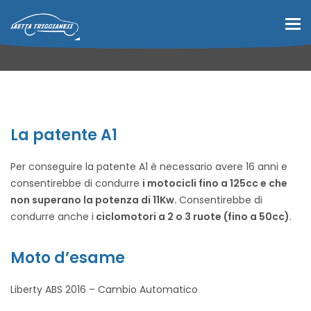
To
La patente A1
Per conseguire la patente A1 è necessario avere 16 anni e
consentirebbe di condurre
i motocicli fino a 125cc e che
non superano la potenza di 11Kw.
Consentirebbe di
condurre anche i
ciclomotori a 2 o 3 ruote (fino a 50cc)
.
Moto d’esame
Liberty ABS 2016 – Cambio Automatico